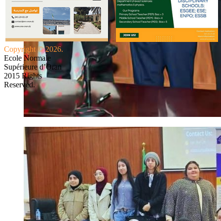
Copyright © 2026.
Ecole Normale
Supérieure d’Oran
2015 Rights
Reserved.