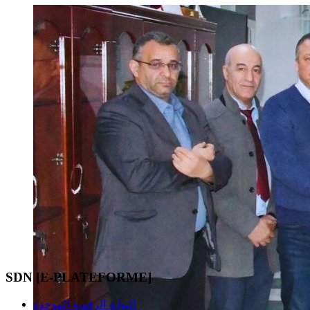
SDN [E-PLATEFORME]
البوابة الرقمية الموحدة