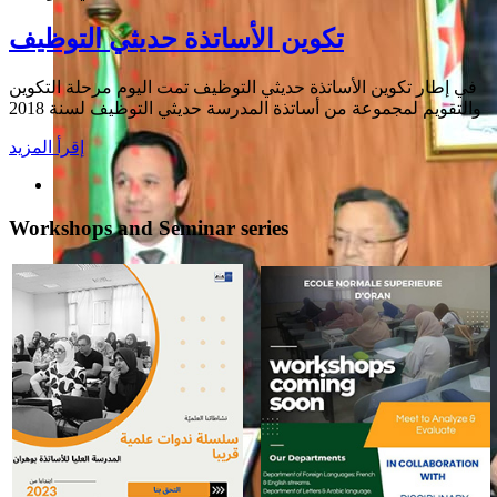
تكوين الأساتذة حديثي التوظيف
في إطار تكوين الأساتذة حديثي التوظيف تمت اليوم مرحلة التكوين
والتقويم لمجموعة من أساتذة المدرسة حديثي التوظيف لسنة 2018
إقرأ المزيد
Workshops and Seminar series