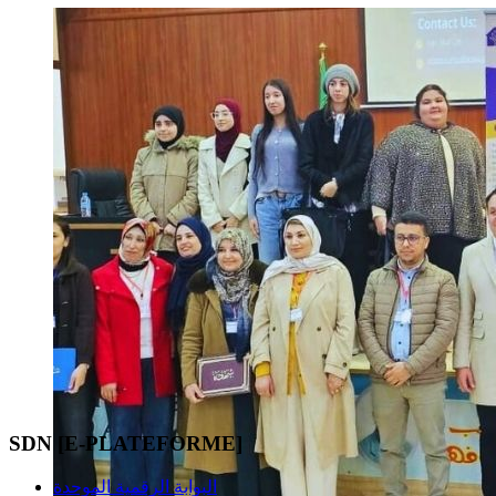
SDN [E-PLATEFORME]
البوابة الرقمية الموحدة