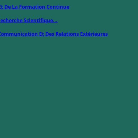
Et De La Formation Continue
echerche Scientifique...
Communication Et Des Relations Extérieures