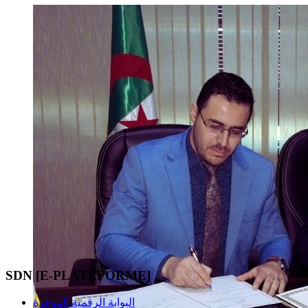
SDN [E-PLATEFORME]
البوابة الرقمية الموحدة