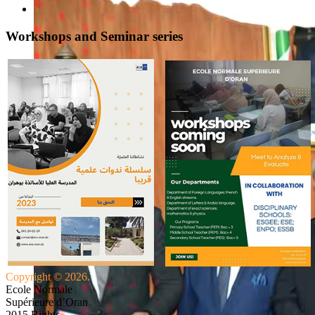
Workshops and Seminar series
Copyright © 2026.
Ecole Normale
Supérieure d’Oran
2015 Rights