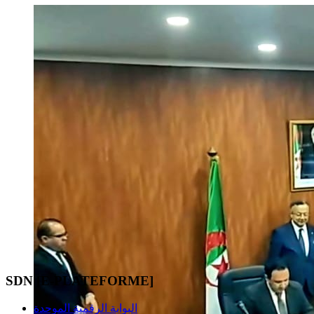
SDN [E-PLATEFORME]
البوابة الرقمية الموحدة