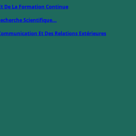
Et De La Formation Continue
echerche Scientifique...
Communication Et Des Relations Extérieures