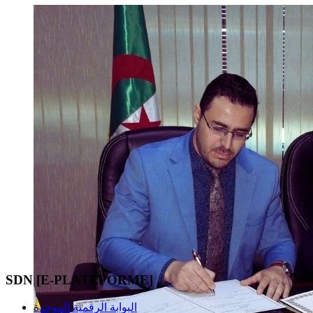
SDN [E-PLATEFORME]
البوابة الرقمية الموحدة