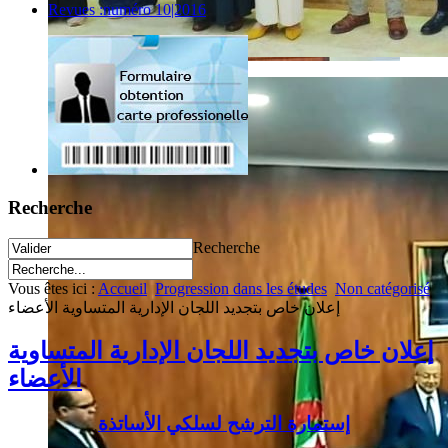
Revues :numéro 10|2016
Recherche
Recherche
Vous êtes ici :
Accueil
Progression dans les études
Non catégorisé
إعلان خاص بتجديد اللجان الإدارية المتساوية الأعضاء
إعلان خاص بتجديد اللجان الإدارية المتساوية
الأعضاء
إستمارة الترشح لسلكي الأساتذة