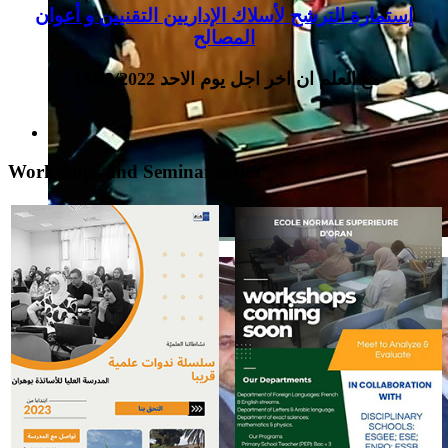
إستمارة الترشح لأسلاك الإداريين التقنيين و أعوان
المصالح
مع العلم ان اخر اجل يوم الاحد 13/03/2022.
Workshops and Seminar series