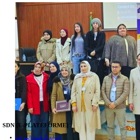
SDN [E-PLATEFORME]
البوابة الرقمية الموحدة