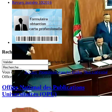
Revues :numéro 10|2016
Recherche
Recherche
Vous êtes ici :
Accueil
Progression dans les études
Non catégorisé
Office National des Publications Universitaires (OPU)
Office National des Publications
Universitaires (OPU)