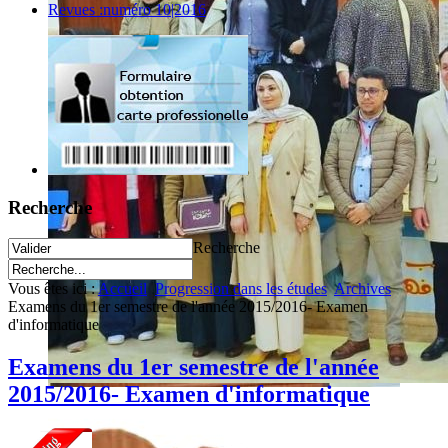
Revues :numéro 10|2016
Recherche
Recherche
Vous êtes ici :
Accueil
Progression dans les études
Archives
Examens du 1er semestre de l'année 2015/2016- Examen
d'informatique
Examens du 1er semestre de l'année
2015/2016- Examen d'informatique