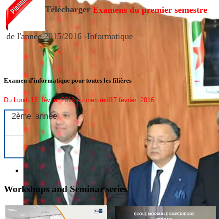
Télécharger
Examens du premier semestre
de l'année 2015/2016 -Informatique
Examen d'informatique pour toutes les filières
Du Lundi 15
février
2016 au mercredi17 février 2016
2
ème
année
Workshops and Seminar series