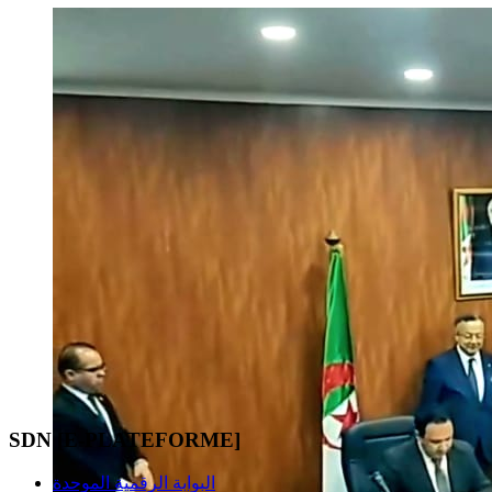
SDN [E-PLATEFORME]
البوابة الرقمية الموحدة