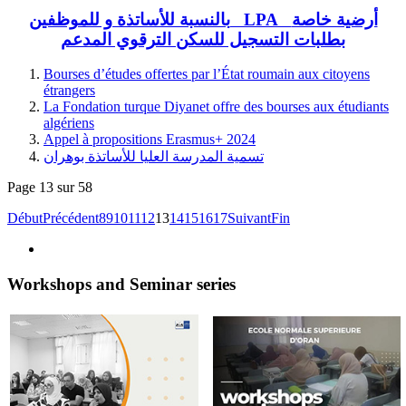
بالنسبة للأساتذة و للموظفين LPA أرضية خاصة
بطلبات التسجيل للسكن الترقوي المدعم
Bourses d’études offertes par l’État roumain aux citoyens
étrangers
La Fondation turque Diyanet offre des bourses aux étudiants
algériens
Appel à propositions Erasmus+ 2024
تسمية المدرسة العليا للأساتذة بوهران
Page 13 sur 58
Début
Précédent
8
9
10
11
12
13
14
15
16
17
Suivant
Fin
Workshops and Seminar series