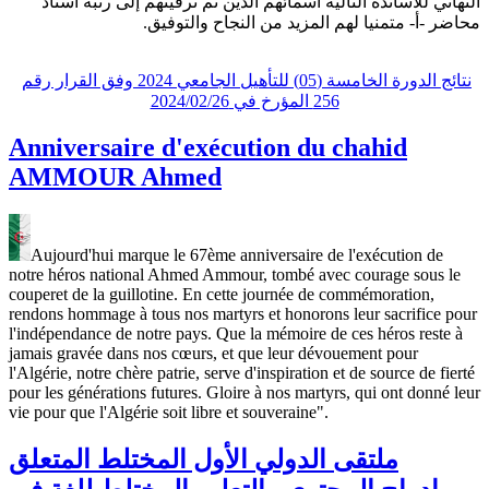
التهاني للأساتذة التالية أسمائهم الذين تم ترقيتهم إلى رتبة أستاذ
محاضر -أ- متمنيا لهم المزيد من النجاح والتوفيق.
نتائج الدورة الخامسة (05) للتأهيل الجامعي 2024 وفق القرار رقم
256 المؤرخ في 2024/02/26
Anniversaire d'exécution du chahid
AMMOUR Ahmed
Aujourd'hui marque le 67ème anniversaire de l'exécution de
notre héros national Ahmed Ammour, tombé avec courage sous le
couperet de la guillotine. En cette journée de commémoration,
rendons hommage à tous nos martyrs et honorons leur sacrifice pour
l'indépendance de notre pays. Que la mémoire de ces héros reste à
jamais gravée dans nos cœurs, et que leur dévouement pour
l'Algérie, notre chère patrie, serve d'inspiration et de source de fierté
pour les générations futures. Gloire à nos martyrs, qui ont donné leur
vie pour que l'Algérie soit libre et souveraine".
ملتقى الدولي الأول المختلط المتعلق