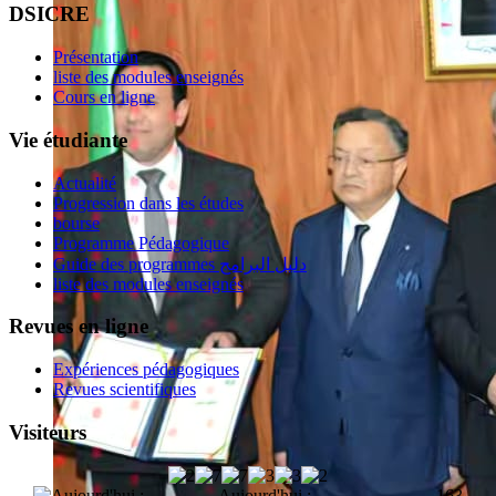
DSICRE
Présentation
liste des modules enseignés
Cours en ligne
Vie étudiante
Actualité
Progression dans les études
bourse
Programme Pédagogique
Guide des programmes دليل البرامج
liste des modules enseignés
Revues en ligne
Expériences pédagogiques
Revues scientifiques
Visiteurs
Aujourd'hui :
163