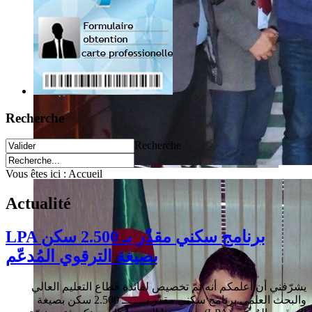
Recherche
Recherche
Vous êtes ici :
Accueil
Actualité
LPA برنامج سكني مقدّر بـ 2.500 سكن
بصيغة الترقوي المُدعّم
يشرّفني أن أعلمكم أنه تمّ تخصيص لفائدة قطاع التعليم العالي
سكن بصيغة
2.500
والبحث العلمي برنامج سكني مقدّر بـــــــ