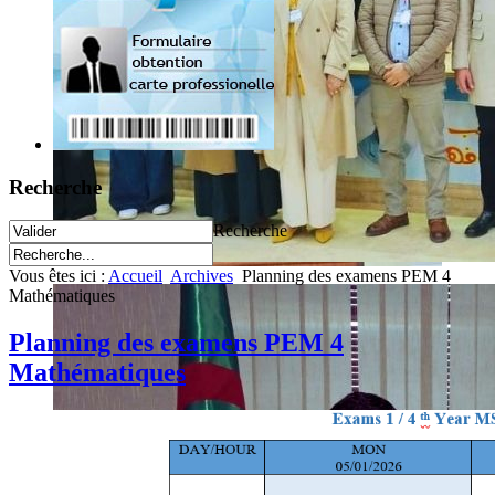
Recherche
Recherche
Vous êtes ici :
Accueil
Archives
Planning des examens PEM 4
Mathématiques
Planning des examens PEM 4
Mathématiques