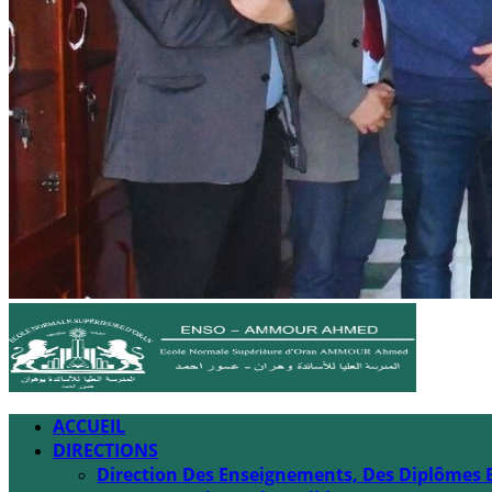
ACCUEIL
DIRECTIONS
Direction Des Enseignements, Des Diplômes 