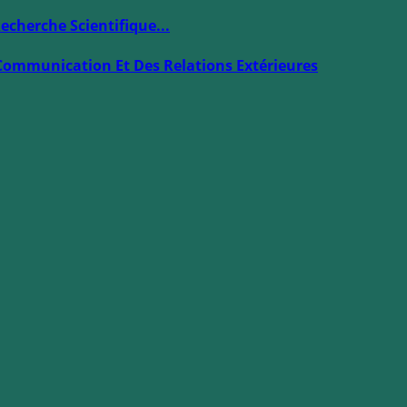
echerche Scientifique...
Communication Et Des Relations Extérieures