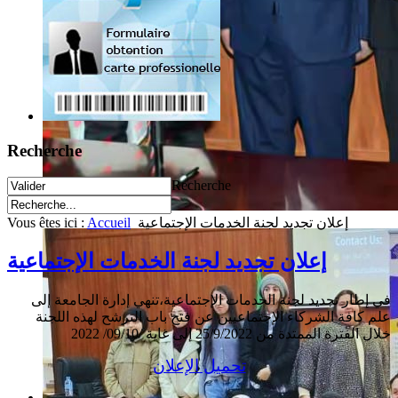
Recherche
Recherche
Vous êtes ici :
Accueil
إعلان تجديد لجنة الخدمات الإجتماعية
إعلان تجديد لجنة الخدمات الإجتماعية
في إطار تجديد لجنة الخدمات الإجتماعية،تنهي إدارة الجامعة إلى
علم كافة الشركاء الإجتماعيين عن فتح باب الترشح لهذه اللجنة
خلال الفترة الممتدة من 25/9/2022 إلى غاية /09/10/ 2022
تحميل الإعلان