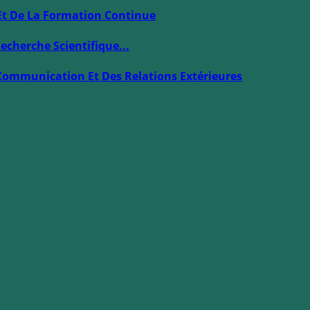
Et De La Formation Continue
echerche Scientifique...
Communication Et Des Relations Extérieures