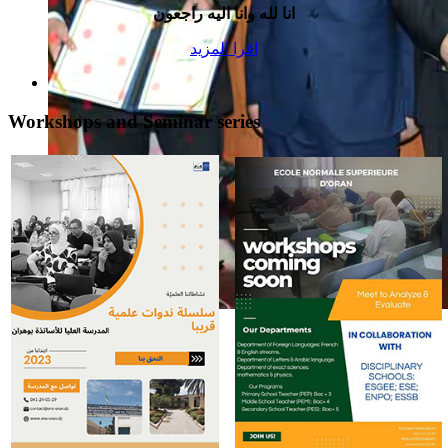
انا لله وانا اليه راجعون
اقرا المزيد
Workshops and Seminar series