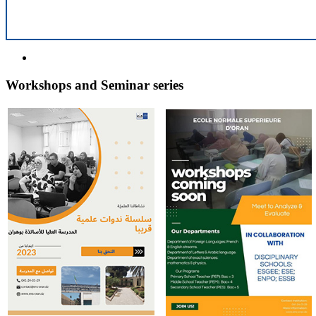
Workshops and Seminar series