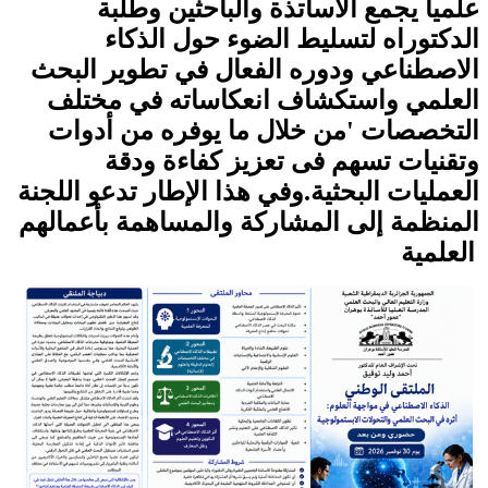
علميا يجمع الاساتذة والباحثين وطلبة
الدكتوراه لتسليط الضوء حول الذكاء
الاصطناعي ودوره الفعال في تطوير البحث
العلمي واستكشاف انعكاساته في مختلف
التخصصات 'من خلال ما يوفره من أدوات
وتقنيات تسهم فى تعزيز كفاءة ودقة
العمليات البحثية.وفي هذا الإطار تدعو اللجنة
المنظمة إلى المشاركة والمساهمة بأعمالهم
العلمية