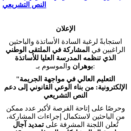
النص التشريعي
الإعلان
استجابةً لرغبة السادة الأساتذة والباحثين
الراغبين في
المشاركة في الملتقى الوطني
الذي تنظمه المدرسة العليا للأساتذة
:
بوهران
والموسوم بـ
التعليم العالي في مواجهة الجريمة
"
الإلكترونية: من بناء الوعي القانوني إلى دعم
النص التشريعي
وحرصًا على إتاحة الفرصة لأكبر عدد ممكن
من الباحثين لاستكمال إجراءات المشاركة،
تُعلن اللجنة المشرفة على
تمديد آجال