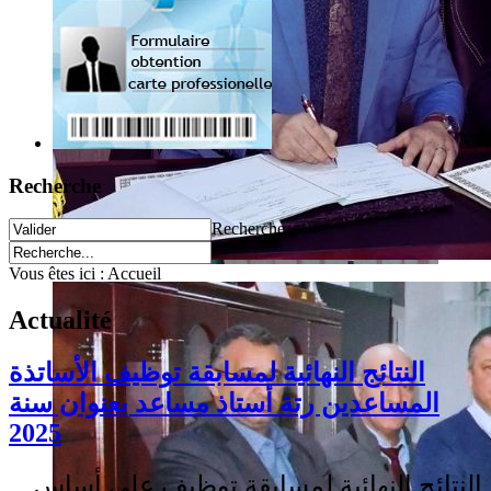
Recherche
Recherche
Vous êtes ici :
Accueil
Actualité
النتائج النهائية لمسابقة توظيف الأساتذة
المساعدين رتة أستاذ مساعد بعنوان سنة
2025
النتائج النهائية لمسابقة توظيف على أساس