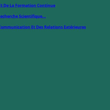
Et De La Formation Continue
echerche Scientifique...
Communication Et Des Relations Extérieures