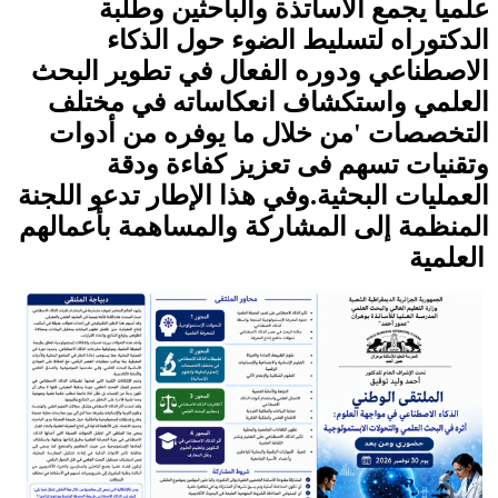
علميا يجمع الاساتذة والباحثين وطلبة
الدكتوراه لتسليط الضوء حول الذكاء
الاصطناعي ودوره الفعال في تطوير البحث
العلمي واستكشاف انعكاساته في مختلف
التخصصات 'من خلال ما يوفره من أدوات
وتقنيات تسهم فى تعزيز كفاءة ودقة
العمليات البحثية.وفي هذا الإطار تدعو اللجنة
المنظمة إلى المشاركة والمساهمة بأعمالهم
العلمية