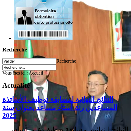
Recherche
Recherche
Vous êtes ici :
Accueil
Actualité
النتائج النهائية لمسابقة توظيف الأساتذة
المساعدين رتة أستاذ مساعد بعنوان سنة
2025
النتائج النهائية لمسابقة توظيف على أساس