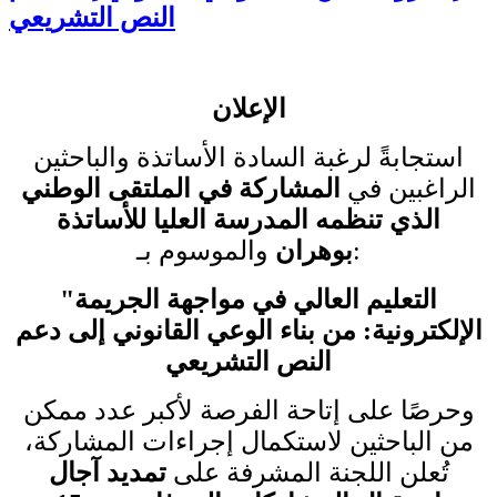
النص التشريعي
الإعلان
استجابةً لرغبة السادة الأساتذة والباحثين
الراغبين في
المشاركة في الملتقى الوطني
الذي تنظمه المدرسة العليا للأساتذة
:
بوهران
والموسوم بـ
التعليم العالي في مواجهة الجريمة
"
الإلكترونية: من بناء الوعي القانوني إلى دعم
النص التشريعي
وحرصًا على إتاحة الفرصة لأكبر عدد ممكن
من الباحثين لاستكمال إجراءات المشاركة،
تُعلن اللجنة المشرفة على
تمديد آجال