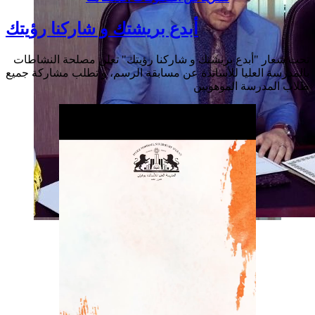
أبدع بريشتك و شاركنا رؤيتك
تحت شعار "أبدع بريشتك و شاركنا رؤيتك" تعلن مصلحة النشاطات
بالمدرسة العليا للأساتذة عن مسابقة الرسم، و تطلب مشاركة جميع
طلاب المدرسة الموهوبين