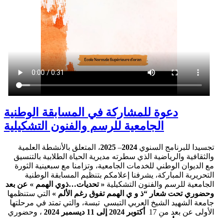
دعوة للمشاركة في المسابقة الوطنية
الجامعية للرسم والفنون التشكيلية
تجسيدا للبرنامج السنوي
2024
–
2025
، المتعلق بالأنشطة العلمية
والثقافية والرياضية الذي سطرته مديرية الحياة الطلابية بالتنسيق
مع الديوان الوطني للخدمات الجامعية، وتزامنا مع سبعينية الثورة
التحريربة المباركة، يشرفنا إعلامكم بتنظيم المسابقة الوطنية
الجامعية للرسم والفنون التشكيلية
« تحديات…ذوي الهمم » عن بعد
وحضوري تحت شعار “ذ و ي الهمم تفوق رغم الألم »
التي ستنظمها
جامعة الشهيد الشيخ العربي التبسي تبسة، والتي تمتد في مرحلتها
الأولى عن بعد من 17
أكتوبر 2024 إلى 11 ديسمبر 2024
، وحضوري