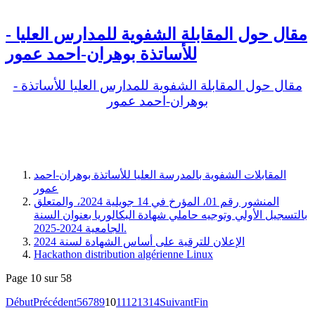
- مقال حول المقابلة الشفوية للمدارس العليا
للأساتذة بوهران-احمد عمور
- مقال حول المقابلة الشفوية للمدارس العليا للأساتذة
بوهران-احمد عمور
المقابلات الشفوية بالمدرسة العليا للأساتذة بوهران-احمد
عمور
المنشور رقم 01، المؤرخ في 14 جويلية 2024، والمتعلق
بالتسجيل الأولي وتوجيه حاملي شهادة البكالوريا بعنوان السنة
الجامعية 2024-2025.
الإعلان للترقية على أساس الشهادة لسنة 2024
Hackathon distribution algérienne Linux
Page 10 sur 58
Début
Précédent
5
6
7
8
9
10
11
12
13
14
Suivant
Fin