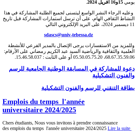
يومي
15و16 أفريل 2024
.
وعليه الرجاء النشر الواسع ليتسنى لجميع الطلبة المشاركة في هذا
النشاط الثقافي الهام، على أن ترسل استمارات المشاركة قبل تاريخ
11 ديسمبر 2024، على البريد الإلكتروني التالي
sdascs@univ-tebessa.dz
وللمزيد من الاستفسارات يرجى الإتصال بالمدير الفرعي للأنشطة
العلمية والثقافية والرياضية السيد عبد الكريم رمضاني على الأرقام:
68.67.35.59.06، 05.50.05.75.20 أو على الثابت : 15.46.58.037.
دعوة للمشاركة في المسابقة الوطنية الجامعية للرسم
والفنون التشكيلية
بطاقة التنقني للرسم والفنون التشكيلية
Emplois du temps l'année
universitaire 2024/2025
Chers étudiants, Nous vous invitons à prendre connaissance
des emplois du temps l'année universitaire 2024/2025
Lire la suite