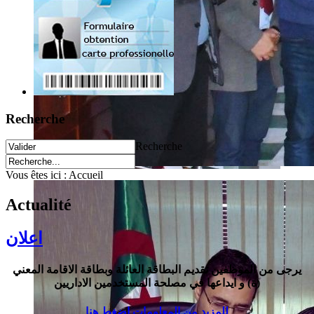
Recherche
Recherche
Vous êtes ici :
Accueil
Actualité
اعلان
يرجى من الموظفين تقديم البطاقة العائلة وبطاقة الاقامة
المعني
(ة) و ايداعها في مصلحة المستخدمين الاداريين
للمزيد من المعلومات اضغط هنا