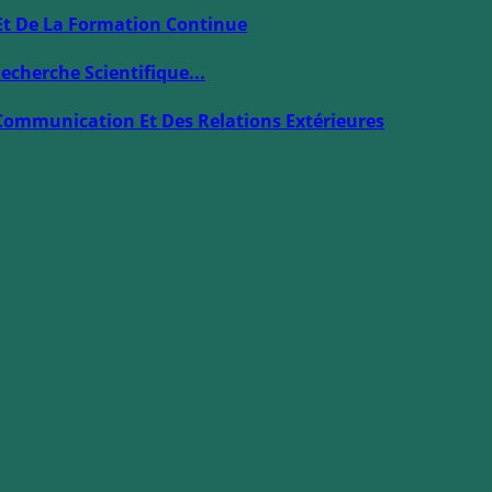
Et De La Formation Continue
echerche Scientifique...
Communication Et Des Relations Extérieures