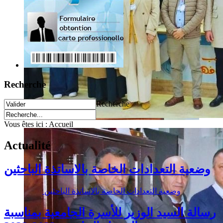
Recherche
Recherche
Vous êtes ici :
Accueil
Actualité
وضعية التعدادات الخاصة بالاساتذة الباحثين
وضعية التعدادات الخاصة بالاساتذة الباحثين
رسالة السيد الوزير للأسرة الجامعية بمناسبة