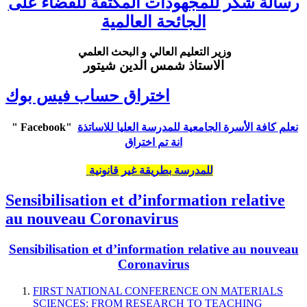
رسالة شكر للمجهودات المكثفة للقضاء على
الجائحة العالمية
وزير التعليم العالي و البحث العلمي
الاستاذ شمس الدين شيتور
اختراق حساب فيس بوك
" Facebook"
نعلم كافة الأسرة الجامعية للمدرسة العليا للاساتذة
انة تم اختراق
للمدرسة بطريقة غير قانونية
Sensibilisation et d’information relative
au nouveau Coronavirus
Sensibilisation et d’information relative au nouveau
Coronavirus
FIRST NATIONAL CONFERENCE ON MATERIALS
SCIENCES: FROM RESEARCH TO TEACHING