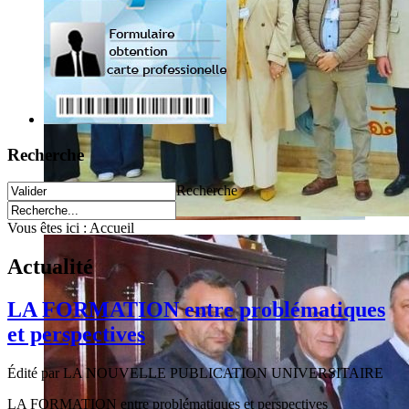
Recherche
Recherche
Vous êtes ici :
Accueil
Actualité
LA FORMATION entre problématiques
et perspectives
Édité par LA NOUVELLE PUBLICATION UNIVERSITAIRE
LA FORMATION entre problématiques et perspectives