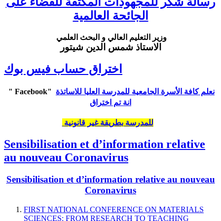
رسالة شكر للمجهودات المكثفة للقضاء على
الجائحة العالمية
وزير التعليم العالي و البحث العلمي
الاستاذ شمس الدين شيتور
اختراق حساب فيس بوك
" Facebook"
نعلم كافة الأسرة الجامعية للمدرسة العليا للاساتذة
انة تم اختراق
للمدرسة بطريقة غير قانونية
Sensibilisation et d’information relative
au nouveau Coronavirus
Sensibilisation et d’information relative au nouveau
Coronavirus
FIRST NATIONAL CONFERENCE ON MATERIALS
SCIENCES: FROM RESEARCH TO TEACHING