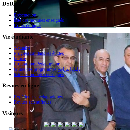
DSICRE
Présentation
liste des modules enseignés
Cours en ligne
Vie étudiante
Actualité
Progression dans les études
bourse
Programme Pédagogique
Guide des programmes دليل البرامج
liste des modules enseignés
Revues en ligne
Expériences pédagogiques
Revues scientifiques
Visiteurs
Aujourd'hui :
589