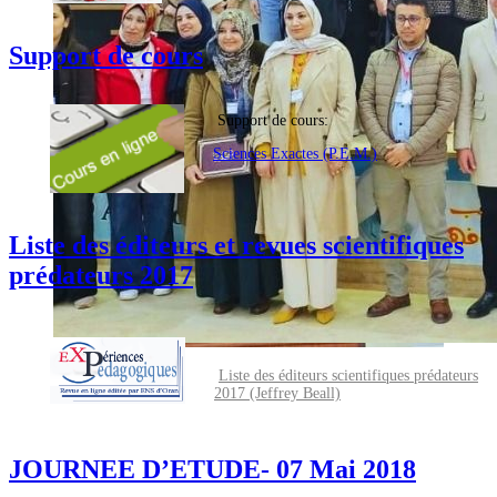
Support de cours
Support de cours:
Sciences Exactes (P.E.M.)
Liste des éditeurs et revues scientifiques
prédateurs 2017
Liste des éditeurs scientifiques prédateurs
2017 (Jeffrey Beall)
JOURNEE D’ETUDE- 07 Mai 2018