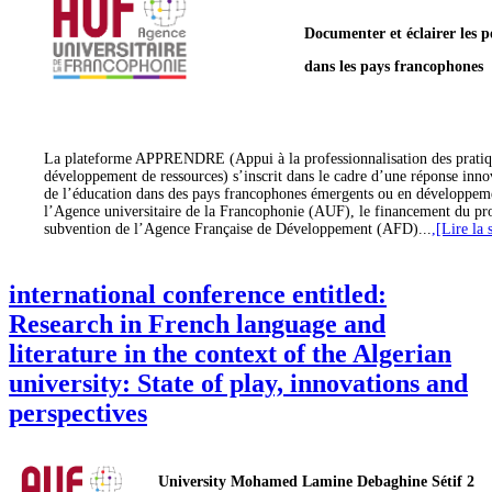
Documenter et éclairer les p
dans les pays francophones
La plateforme APPRENDRE (Appui à la professionnalisation des pratiqu
développement de ressources) s’inscrit dans le cadre d’une réponse innov
de l’éducation dans des pays francophones émergents ou en développem
l’Agence universitaire de la Francophonie (AUF), le financement du p
subvention de l’Agence Française de Développement (AFD)...
,[Lire la 
international conference entitled:
Research in French language and
literature in the context of the Algerian
university: State of play, innovations and
perspectives
University Mohamed Lamine Debaghine Sétif 2