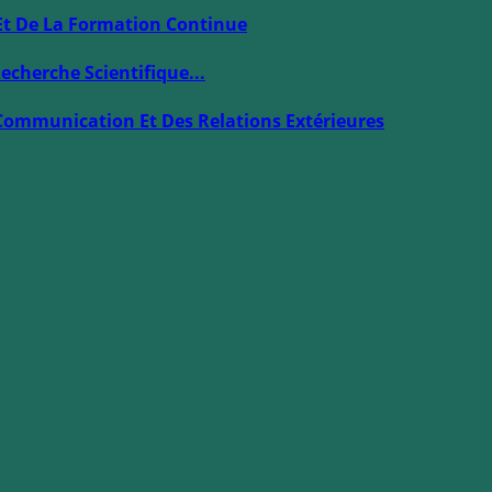
Et De La Formation Continue
echerche Scientifique...
Communication Et Des Relations Extérieures