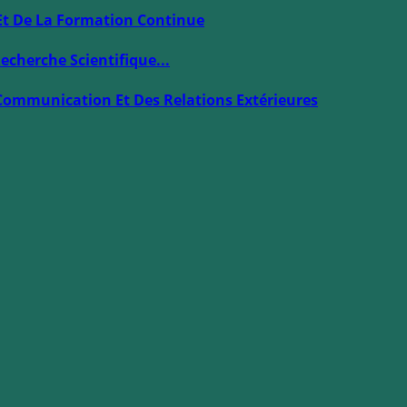
Et De La Formation Continue
echerche Scientifique...
Communication Et Des Relations Extérieures